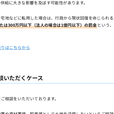
料供給に大きな影響を及ぼす可能性があります。
を宅地などに転用した場合は、行政から現状回復を命じられる
たは300万円以下（法人の場合は1億円以下）の罰金
という、
積りはこちらから
談いただくケース
なご相談をいただいております。
設置や資材置場、駐車場として土地を活用したいというご相談