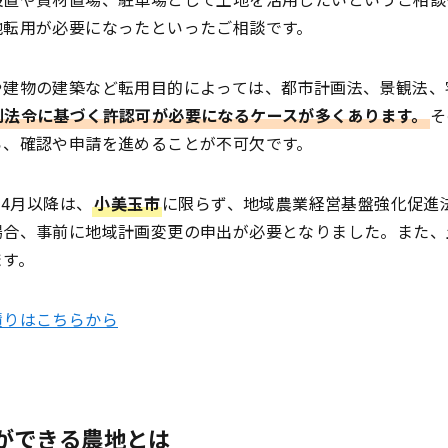
地転用が必要になったといったご相談です。
や建物の建築など転用目的によっては、都市計画法、景観法、
制法令に基づく許認可が必要になるケースが多くあります。
そ
ら、確認や申請を進めることが不可欠です。
）4月以降は、
小美玉市
に限らず、地域農業経営基盤強化促進
場合、事前に地域計画変更の申出が必要となりました。また、
ます。
積りはこちらから
ができる農地とは