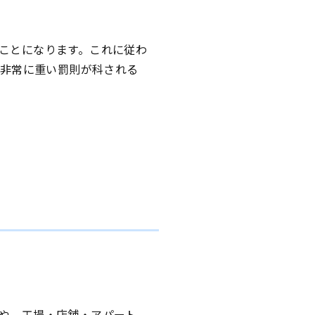
ことになります。これに従わ
非常に重い罰則が科される
や、工場・店舗・アパート