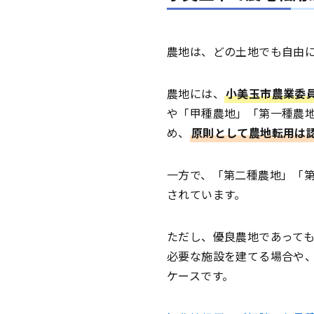
農地は、どの土地でも自由
農地には、
小美玉市農業委
や「甲種農地」「第一種農
め、
原則として農地転用は
一方で、「第二種農地」「
されています。
ただし、優良農地であって
必要な施設を建てる場合や
ケースです。