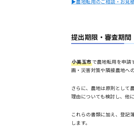
▶農地転用のご相談・お見
提出期限・審査期間
小美玉市
で農地転用を申請
画・災害対策や隣接農地へ
さらに、農地は原則として
理由についても検討し、他
これらの書類に加え、登記
します。