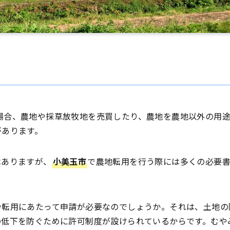
場合、農地や採草放牧地を売買したり、農地を農地以外の用
があります。
はありますが、
小美玉市
で農地転用を行う際には多くの必要
や転用にあたって申請が必要なのでしょうか。それは、土地の
の低下を防ぐために許可制度が設けられているからです。むや