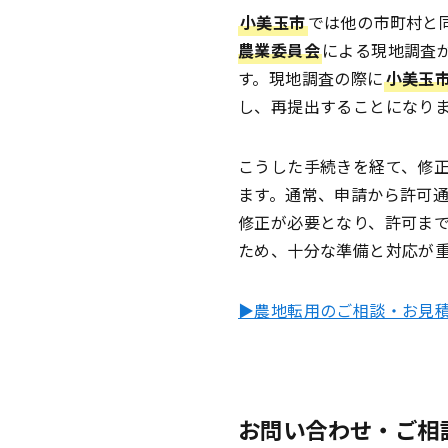
小美玉市
では他の市町村と
農業委員会
による現地調査
す。現地調査の際に
小美玉
し、再提出することになり
こうした手続きを経て、修
ます。通常、申請から許可
修正が必要となり、許可ま
ため、十分な準備と対応が
▶農地転用のご相談・お見
お問い合わせ・ご相