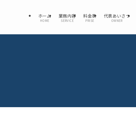
ホーム
業務内容
料金表
代表あいさつ
HOME
SERVICE
PRISE
OWNER