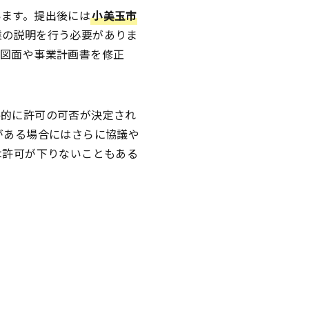
います。提出後には
小美玉市
業の説明を行う必要がありま
て図面や事業計画書を修正
終的に許可の可否が決定され
がある場合にはさらに協議や
は許可が下りないこともある