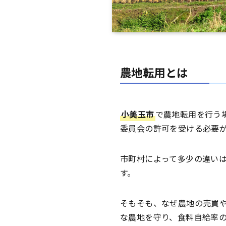
農地転用とは
小美玉市
で農地転用を行う
委員会の許可を受ける必要
市町村によって多少の違い
す。
そもそも、なぜ農地の売買
な農地を守り、食料自給率