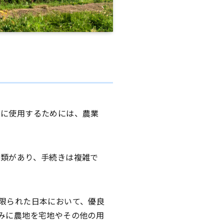
途に使用するためには、農業
書類があり、手続きは複雑で
限られた日本において、優良
みに農地を宅地やその他の用