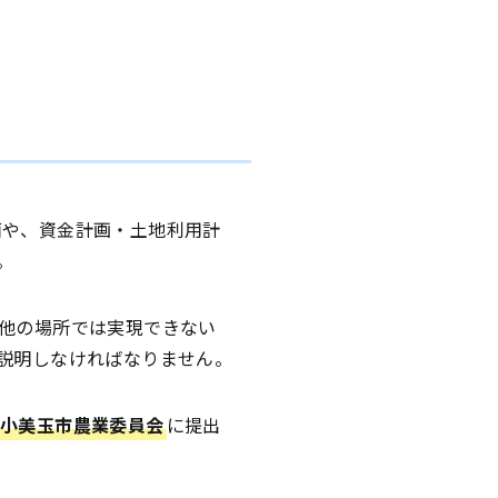
面や、資金計画・土地利用計
。
他の場所では実現できない
説明しなければなりません。
小美玉市農業委員会
に提出