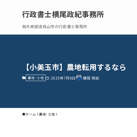
行政書士横尾政紀事務所
栃木県那須烏山市の行政書士事務所
【小美玉市】農地転用するなら
農地･土地
2025年7月8日
横尾 政紀
ホーム
農地･土地