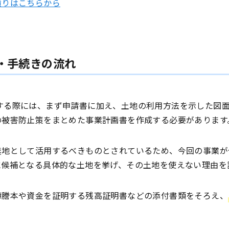
積りはこちらから
・手続きの流れ
する際には、まず申請書に加え、土地の利用方法を示した図
の被害防止策をまとめた事業計画書を作成する必要があります
農地として活用するべきものとされているため、今回の事業が
に候補となる具体的な土地を挙げ、その土地を使えない理由を
簿謄本や資金を証明する残高証明書などの添付書類をそろえ、