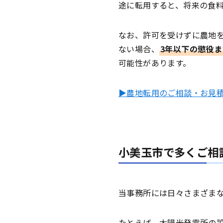
途に転用すると、将来の食
なお、許可を受けずに農地
ない場合、
3年以下の懲役ま
可能性があります。
▶農地転用のご相談・お見
小美玉市で多くご相
当事務所には日々さまざま
たとえば、太陽光発電所の