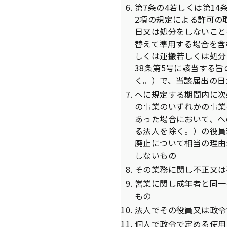
第7条の4若しくは第14
2項の規定による許可の
日又は処分をしないこと
替えて準用する場合を含
しくは運搬若しくは処分
38条第5号に該当する
く。）で、当該届出の日
ヘに規定する期間内に次
の事業のいずれかの事業
あった場合において、ヘ
る法人を除く。）の役員
廃止について相当の理由
しないもの
その業務に関し不正又は
営業に関し成年者と同一
もの
法人でその役員又は政令
個人で政令で定める使用