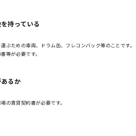
設を持っている
を運ぶための車両、ドラム缶、フレコンバック等のことです。
約書等が必要です。
があるか
車場の賃貸契約書が必要です。