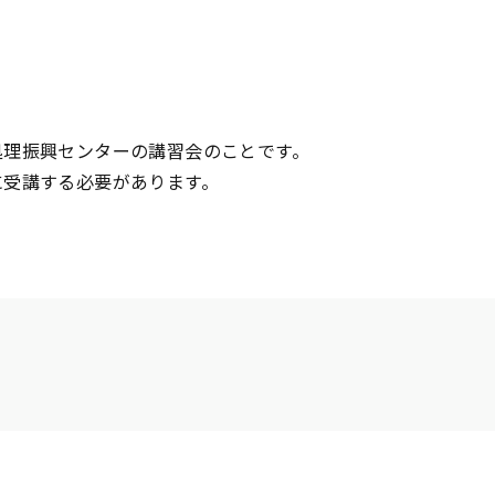
処理振興センターの講習会のことです。
に受講する必要があります。