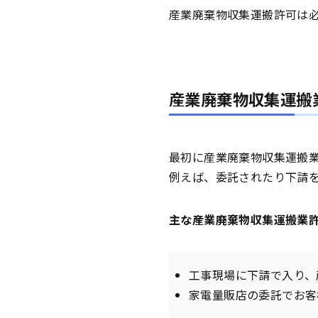
産業廃棄物収集運搬許可は
産業廃棄物収集運搬
最初に産業廃棄物収集運搬
例えば、委託されたり下請
主な産業廃棄物収集運搬業
工事現場に下請で入り、
家電量販店の委託でお客