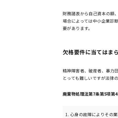
財務諸表から自己資本の額
場合によっては中小企業診
要があります。
欠格要件に当てはま
精神障害者、破産者、暴力
とっても難しいですが法律
廃棄物処理法第7条第5項第4
心身の故障によりその業