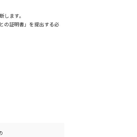
断します。
との証明書」を提出する必
の