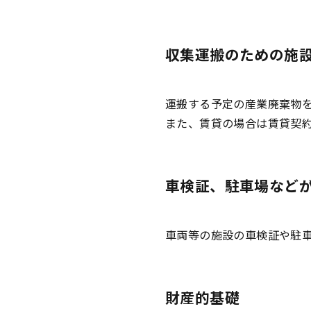
収集運搬のための施
運搬する予定の産業廃棄物
また、賃貸の場合は賃貸契
車検証、駐車場など
車両等の施設の車検証や駐
財産的基礎