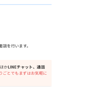
面談を行います。
ほか
LINEチャット、通話
りごとでもまずはお気軽に