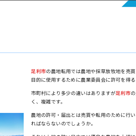
足利市
の農地転用では農地や採草放牧地を売買
目的に使用するために農業委員会に許可を得る
市町村により多少の違いはありますが
足利市
の
く、複雑です。
農地の許可・届出とは売買や転用のために行い
ればならないのでしょうか。