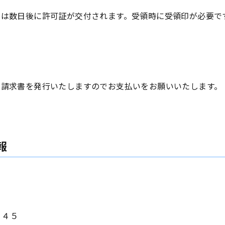
きは数日後に許可証が交付されます。受領時に受領印が必要で
と請求書を発行いたしますのでお支払いをお願いいたします。
報
１４５