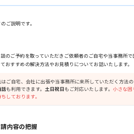
てのご説明です。
相談のご予約を取っていただきご依頼者のご自宅や当事務所で
いておすすめの解決方法やお見積りについてお話いたします。
法はご自宅、会社に出張や当事務所に来所していただく方法の
通話
も利用できます。
土日祝日
もご対応いたします。
小さな困
待ちしております。
申請内容の把握