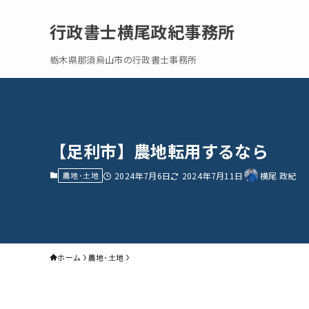
行政書士横尾政紀事務所
栃木県那須烏山市の行政書士事務所
【足利市】農地転用するなら
農地･土地
2024年7月6日
2024年7月11日
横尾 政紀
ホーム
農地･土地