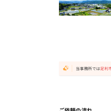
当事務所では
足利
ご依頼の流れ