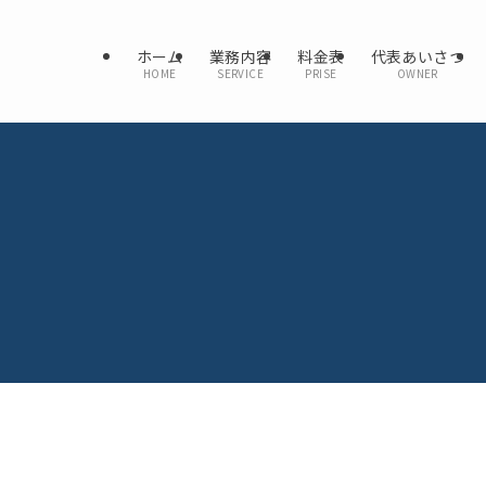
ホーム
業務内容
料金表
代表あいさつ
HOME
SERVICE
PRISE
OWNER