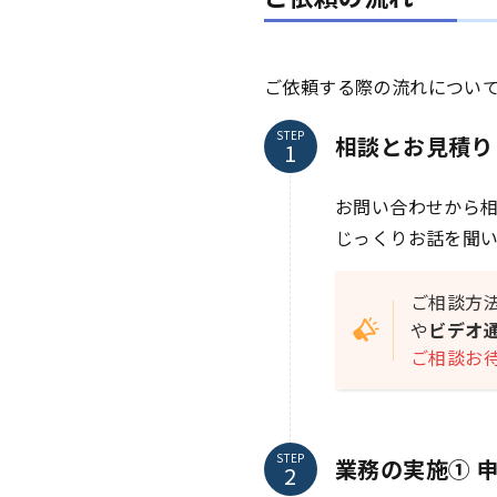
ご依頼する際の流れについ
STEP
相談とお見積り
お問い合わせから
じっくりお話を聞
ご相談方
や
ビデオ
ご相談お
STEP
業務の実施① 