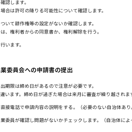
を確認します。
い場合は許可の降りる可能性について確認します。
について耕作権等の設定がないか確認します。
合は、権利者からの同意書か、権利解除を行う。
を行います。
農業委員会への申請書の提出
提出期限は締め日があるので注意が必要です。
て違います。締め日が過ぎた場合は来月に審査が繰り越されま
の直接電話で申請内容の説明をする。（必要のない自治体あり
農業委員が確認し問題がないかチェックします。（自治体によ