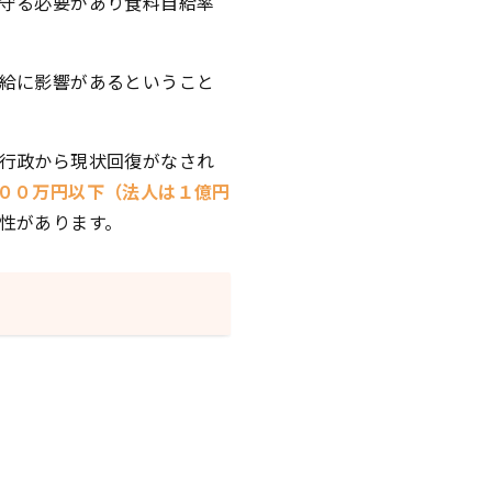
守る必要があり食料自給率
給に影響があるということ
行政から現状回復がなされ
００万円以下（法人は１億円
性があります。