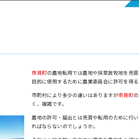
市貝町
の農地転用では農地や採草放牧地を売買
目的に使用するために農業委員会に許可を得る
市町村により多少の違いはありますが
市貝町
の
く、複雑です。
農地の許可・届出とは売買や転用のために行い
ればならないのでしょうか。