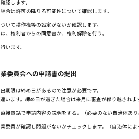
を確認します。
い場合は許可の降りる可能性について確認します。
について耕作権等の設定がないか確認します。
合は、権利者からの同意書か、権利解除を行う。
を行います。
農業委員会への申請書の提出
提出期限は締め日があるので注意が必要です。
て違います。締め日が過ぎた場合は来月に審査が繰り越されま
の直接電話で申請内容の説明をする。（必要のない自治体あり
農業委員が確認し問題がないかチェックします。（自治体によ