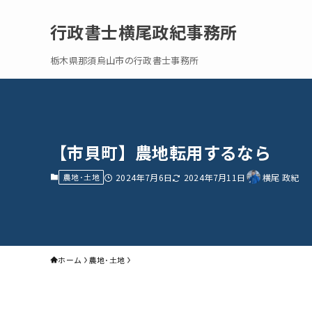
行政書士横尾政紀事務所
栃木県那須烏山市の行政書士事務所
【市貝町】農地転用するなら
農地･土地
2024年7月6日
2024年7月11日
横尾 政紀
ホーム
農地･土地