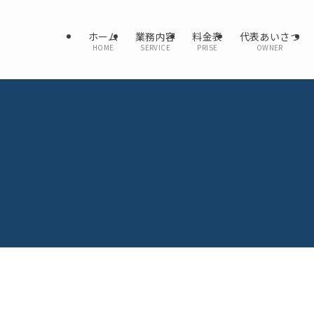
ホーム
業務内容
料金表
代表あいさつ
HOME
SERVICE
PRISE
OWNER