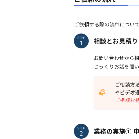
ご依頼する際の流れについ
STEP
相談とお見積り
お問い合わせから
じっくりお話を聞
ご相談方
や
ビデオ
ご相談お
STEP
業務の実施① 