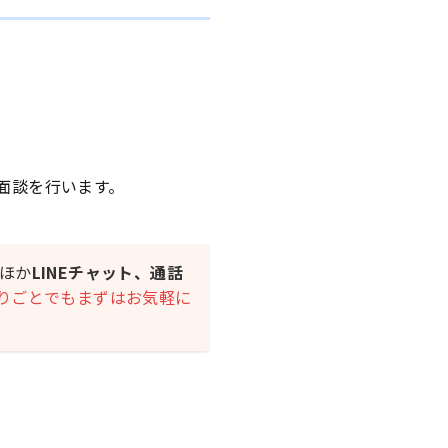
面談を行います。
ほか
LINEチャット、通話
りごとでもまずはお気軽に