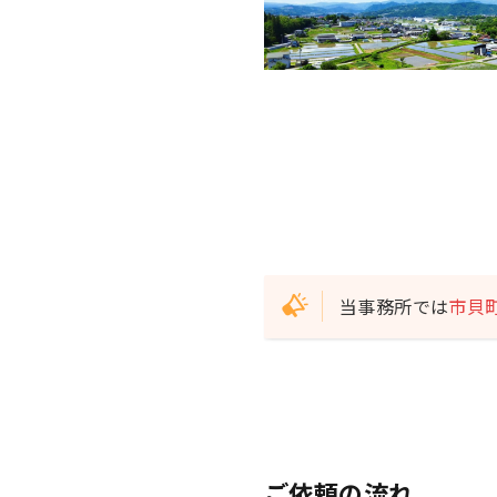
当事務所では
市貝
ご依頼の流れ