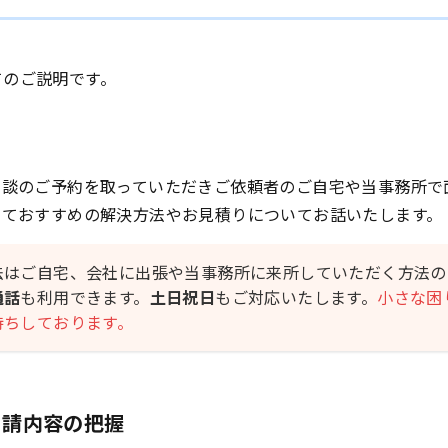
てのご説明です。
相談のご予約を取っていただきご依頼者のご自宅や当事務所で
いておすすめの解決方法やお見積りについてお話いたします。
法はご自宅、会社に出張や当事務所に来所していただく方法の
通話
も利用できます。
土日祝日
もご対応いたします。
小さな困
待ちしております。
申請内容の把握