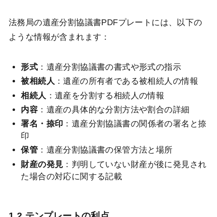
法務局の遺産分割協議書PDFプレートには、以下の
ような情報が含まれます：
形式
：遺産分割協議書の書式や形式の指示
被相続人
：遺産の所有者である被相続人の情報
相続人
：遺産を分割する相続人の情報
内容
：遺産の具体的な分割方法や割合の詳細
署名・捺印
：遺産分割協議書の関係者の署名と捺
印
保管
：遺産分割協議書の保管方法と場所
財産の発見
：判明していない財産が後に発見され
た場合の対応に関する記載
1.2 テンプレートの利点