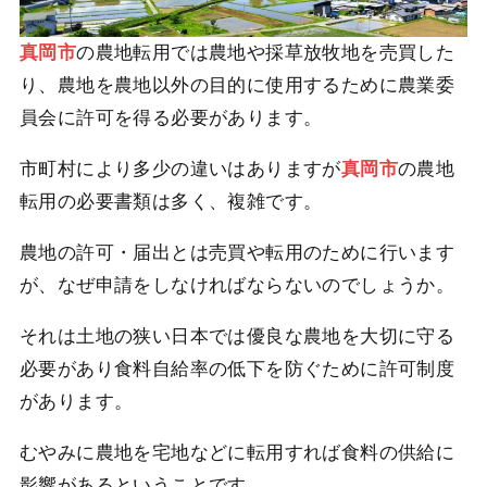
真岡市
の農地転用では農地や採草放牧地を売買した
り、農地を農地以外の目的に使用するために農業委
員会に許可を得る必要があります。
市町村により多少の違いはありますが
真岡市
の農地
転用の必要書類は多く、複雑です。
農地の許可・届出とは売買や転用のために行います
が、なぜ申請をしなければならないのでしょうか。
それは土地の狭い日本では優良な農地を大切に守る
必要があり食料自給率の低下を防ぐために許可制度
があります。
むやみに農地を宅地などに転用すれば食料の供給に
影響があるということです。