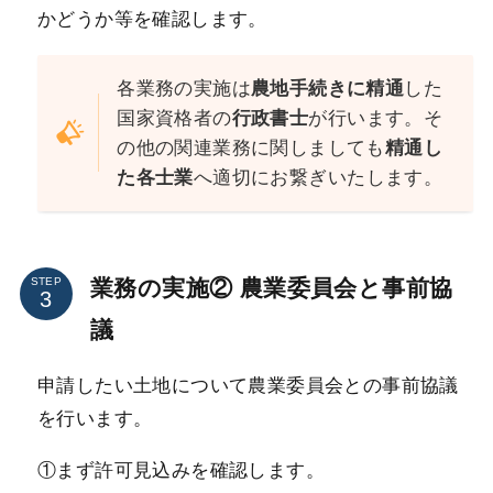
かどうか等を確認します。
各業務の実施は
農地手続きに精通
した
国家資格者の
行政書士
が行います。そ
の他の関連業務に関しましても
精通し
た各士業
へ適切にお繋ぎいたします。
業務の実施② 農業委員会と事前協
STEP
議
申請したい土地について農業委員会との事前協議
を行います。
①まず許可見込みを確認します。