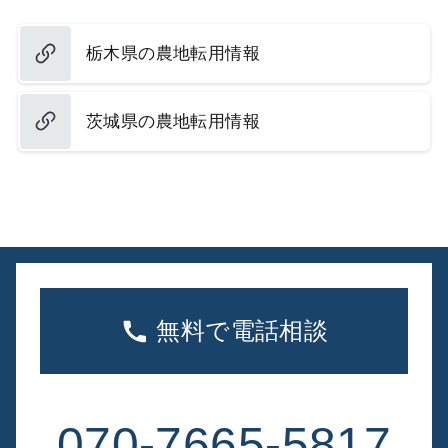
栃木県の農地転用情報
茨城県の農地転用情報
無料で電話相談
070-7665-5817