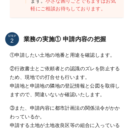
ます。
小さな困りごとでもまずはお気
軽にご相談お待ちしております。
STEP
業務の実施① 申請内容の把握
①申請したい土地の地番と用途を確認します。
②行政書士とご依頼者との認識のズレを防止する
ため、現地での打合せも行います。
申請地と申請地の隣地の登記情報と公図を取得し
ますので、間違いないか確認いたします。
③また、申請内容に都市計画法の関係法令がかか
わっているか。
申請する土地が土地改良区等の組合に入っている