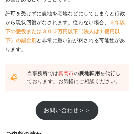
許可を受けずに農地を宅地などにしてしまうと行政
から現状回復がなされます。従わない場合、
３年以
下の懲役または３００万円以下（法人は１億円以
下）の罰金刑
と非常に重い罰が科される可能性があ
ります。
当事務所では
真岡市
の
農地転用
を代行し
ております。お気軽にご相談ください。
お問い合わせ＞＞