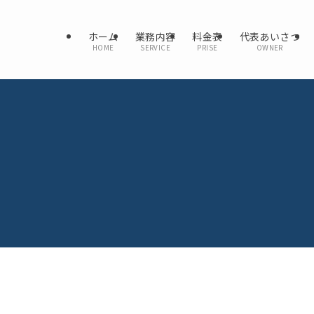
ホーム
業務内容
料金表
代表あいさつ
HOME
SERVICE
PRISE
OWNER