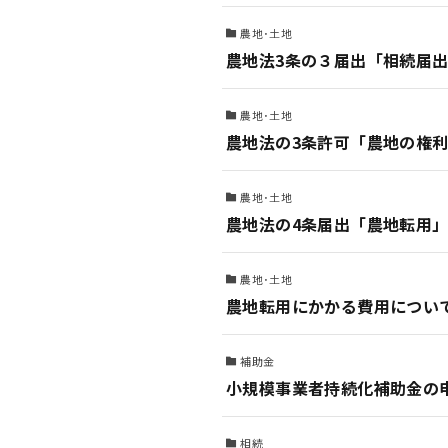
農地･土地
農地法3条の３届出「相続届
農地･土地
農地法の3条許可「農地の権
農地･土地
農地法の4条届出「農地転用
農地･土地
農地転用にかかる費用につい
補助金
小規模事業者持続化補助金の
相続