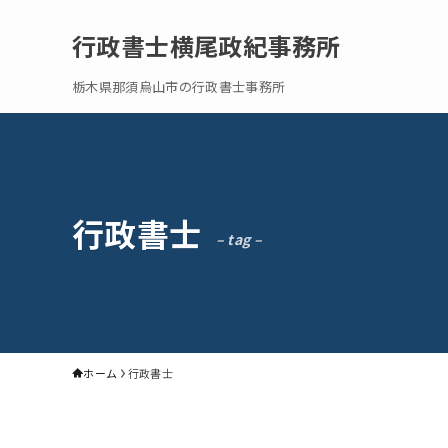
行政書士横尾政紀事務所
栃木県那須烏山市の行政書士事務所
行政書士
– tag –
ホーム
行政書士